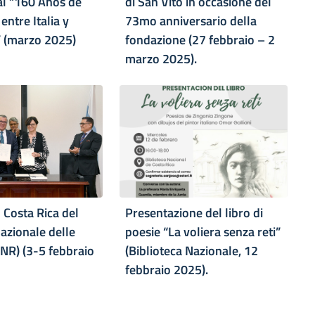
l “160 Años de
di San Vito in occasione del
entre Italia y
73mo anniversario della
” (marzo 2025)
fondazione (27 febbraio – 2
marzo 2025).
 Costa Rica del
Presentazione del libro di
azionale delle
poesie “La voliera senza reti”
CNR) (3-5 febbraio
(Biblioteca Nazionale, 12
febbraio 2025).