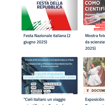
Festa Nazionale italiana (2
Mostra foto
giugno 2025)
da scienzi
2025)
“Cieli italiani: un viaggio
Exposición