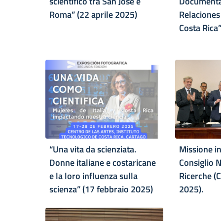
scientifico tra San José e
Documenta
Roma” (22 aprile 2025)
Relaciones 
Costa Rica
“Una vita da scienziata.
Missione in
Donne italiane e costaricane
Consiglio N
e la loro influenza sulla
Ricerche (
scienza” (17 febbraio 2025)
2025).