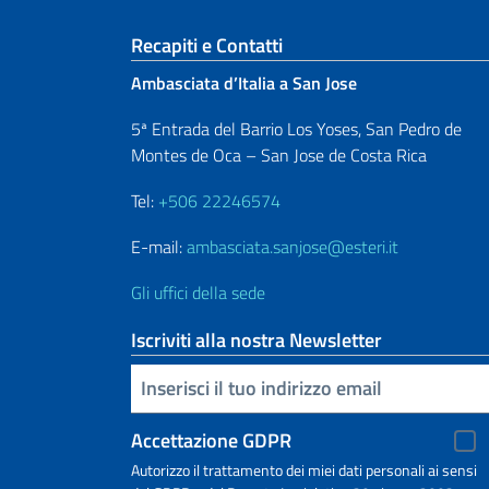
Sezione footer
Recapiti e Contatti
Ambasciata d’Italia a San Jose
5ª Entrada del Barrio Los Yoses, San Pedro de
Montes de Oca – San Jose de Costa Rica
Tel:
+506 22246574
E-mail:
ambasciata.sanjose@esteri.it
Gli uffici della sede
Iscriviti alla nostra Newsletter
Inserisci la tua email
Accettazione GDPR
Autorizzo il trattamento dei miei dati personali ai sensi