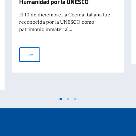
Humanidad por la UNESCO
El 10 de diciembre, la Cocina italiana fue
reconocida por la UNESCO como
patrimonio inmaterial...
La Cocina Italiana reconocida como Patrimonio Inmateri
Lee
culturales, recreativas, educativas e informativas en beneficio de las comun