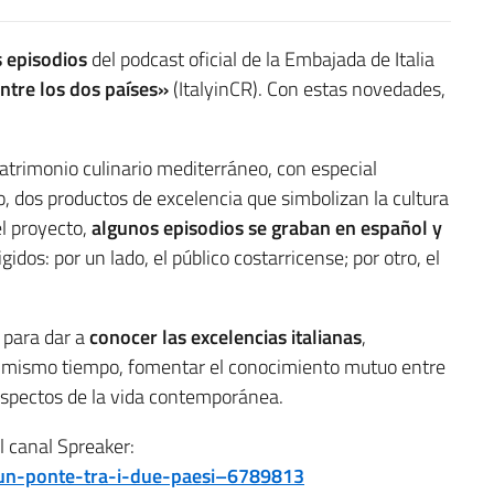
 episodios
del podcast oficial de la Embajada de Italia
entre los dos países»
(ItalyinCR). Con estas novedades,
atrimonio culinario mediterráneo, con especial
co, dos productos de excelencia que simbolizan la cultura
el proyecto,
algunos episodios se graban en español y
igidos: por un lado, el público costarricense; por otro, el
 para dar a
conocer las excelencias italianas
,
l mismo tiempo, fomentar el conocimiento mutuo entre
 aspectos de la vida contemporánea.
l canal Spreaker:
-un-ponte-tra-i-due-paesi–6789813