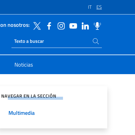
IT
ES
con nosotros:
Buscar en el sitio
Ricerca sito live
Noticias
rtir en Redes Sociales
NAVEGAR EN LA SECCIÓN
Multimedia