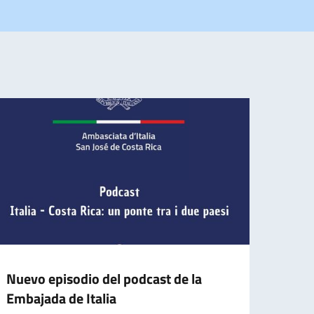
Nuevo episodio del podcast de la
Expo
Embajada de Italia
Chang