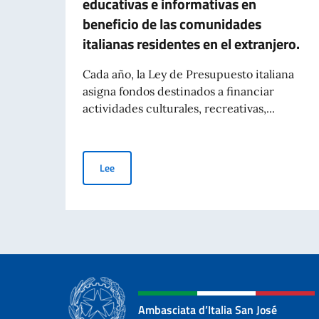
educativas e informativas en
beneficio de las comunidades
italianas residentes en el extranjero.
Cada año, la Ley de Presupuesto italiana
asigna fondos destinados a financiar
actividades culturales, recreativas,...
Subvenciones para la realización de actividades 
Lee
Ambasciata d’Italia San José