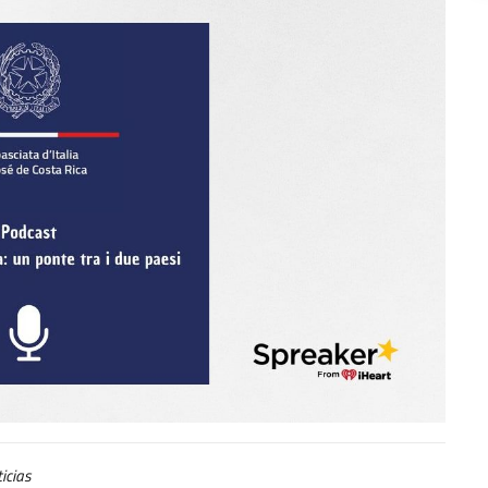
icias