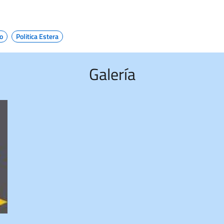
o
Politica Estera
Galería