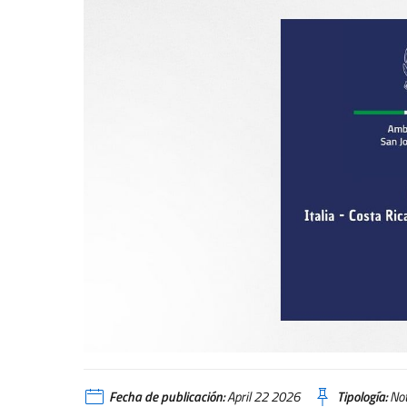
Fecha de publicación:
April 22 2026
Tipología:
Not