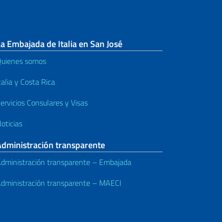
a Embajada de Italia en San José
uienes somos
talia y Costa Rica
ervicios Consulares y Visas
oticias
Administración transparente
dministración transparente – Embajada
dministración transparente – MAECI