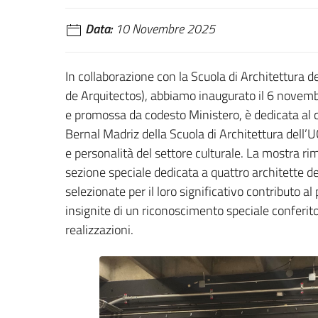
Data:
10 Novembre 2025
In collaborazione con la Scuola di Architettura de
de Arquitectos), abbiamo inaugurato il 6 novem
e promossa da codesto Ministero, è dedicata al c
Bernal Madriz della Scuola di Architettura dell’U
e personalità del settore culturale. La mostra ri
sezione speciale dedicata a quattro architette 
selezionate per il loro significativo contributo 
insignite di un riconoscimento speciale conferito
realizzazioni.