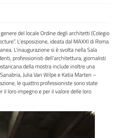
 genere del locale Ordine degli architetti (Colegio
ture”. L’esposizione, ideata dal MAXXI di Roma
nea. L’inaugurazione si è svolta nella Sala
ti, professionisti dell’architettura, giornalisti
ostaricana della mostra include inoltre una
Sanabria, Julia Van Wilpe e Katia Marten –
razione, le quattro professioniste sono state
il loro impegno e per il valore delle loro