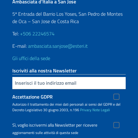
Ambasciata d’Italia a San Jose
5ª Entrada del Barrio Los Yoses, San Pedro de Montes
de Oca – San Jose de Costa Rica
Tel:
+506 22246574
E-mail:
ambasciata.sanjose@esteri.it
Gli uffici della sede
Iscriviti alla nostra Newsletter
Inserisci la tua email
Accettazione GDPR
Autorizzo il trattamento dei miei dati personali ai sensi del GDPR e del
Decreto Legislativo 30 giugno 2003, n.196
Privacy
Note Legali
Sì, voglio iscrivermi alla Newsletter per ricevere
aggiornamenti sulle attività di questa sede