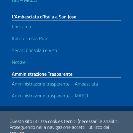
L’Ambasciata d’Italia a San Jose
Chi siamo
Italia e Costa Rica
Servizi Consolari e Visti
Notizie
Amministrazione Trasparente
Amministrazione trasparente – Ambasciata
Amministrazione trasparente – MAECI
Link Utili
Note legali
Privacy e cookie policy
Dichiarazione di accessibilità
Questo sito utilizza cookies tecnici (necessari) e analitici.
Proseguendo nella navigazione accetti l'utilizzo dei