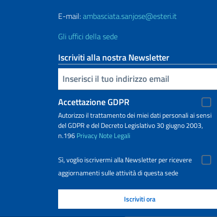
E-mail:
ambasciata.sanjose@esteri.it
Gli uffici della sede
Iscriviti alla nostra Newsletter
Inserisci la tua email
Accettazione GDPR
Autorizzo il trattamento dei miei dati personali ai sensi
del GDPR e del Decreto Legislativo 30 giugno 2003,
n.196
Privacy
Note Legali
Sì, voglio iscrivermi alla Newsletter per ricevere
aggiornamenti sulle attività di questa sede