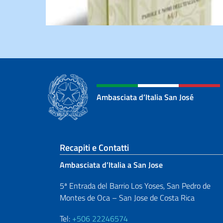
Ambasciata d’Italia San José
Sezione footer
Recapiti e Contatti
Ambasciata d’Italia a San Jose
5ª Entrada del Barrio Los Yoses, San Pedro de
Montes de Oca – San Jose de Costa Rica
Tel:
+506 22246574