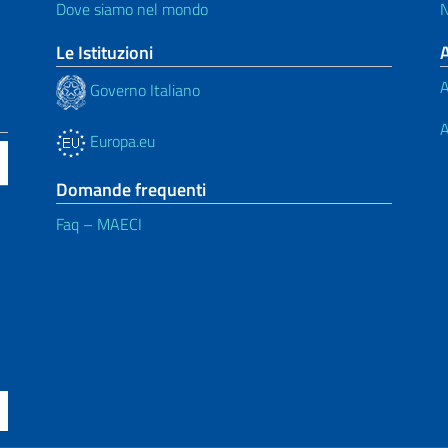
Dove siamo nel mondo
N
Le Istituzioni
A
Governo Italiano
A
Europa.eu
Domande frequenti
Faq – MAECI