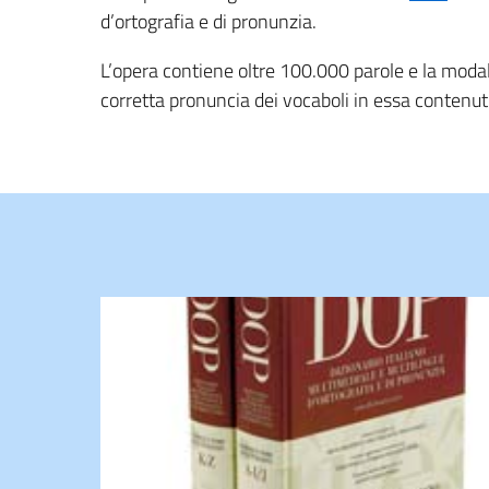
d’
o
rtografia e di
p
ronunzia
.
L’opera contiene oltre 100.000 parole e la modali
corretta pronuncia dei vocaboli in essa contenuti