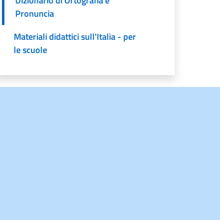
Dizionario di Ortografia e
Pronuncia
Materiali didattici sull'Italia - per
le scuole