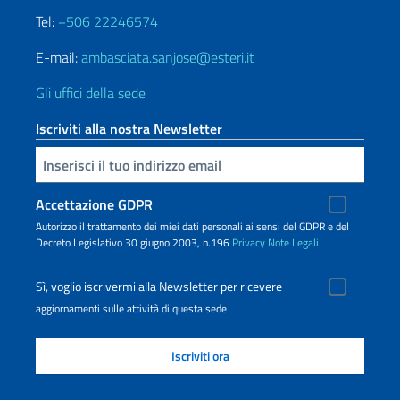
Tel:
+506 22246574
E-mail:
ambasciata.sanjose@esteri.it
Gli uffici della sede
Iscriviti alla nostra Newsletter
Inserisci la tua email
Accettazione GDPR
Autorizzo il trattamento dei miei dati personali ai sensi del GDPR e del
Decreto Legislativo 30 giugno 2003, n.196
Privacy
Note Legali
Sì, voglio iscrivermi alla Newsletter per ricevere
aggiornamenti sulle attività di questa sede