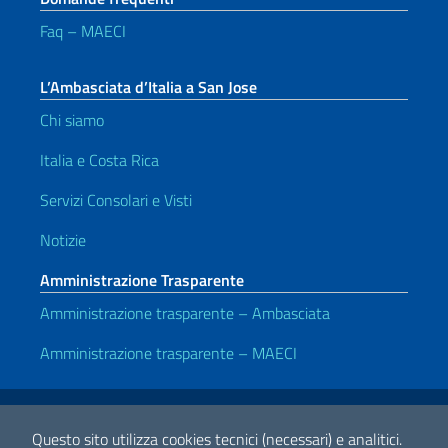
Faq – MAECI
L’Ambasciata d’Italia a San Jose
Chi siamo
Italia e Costa Rica
Servizi Consolari e Visti
Notizie
Amministrazione Trasparente
Amministrazione trasparente – Ambasciata
Amministrazione trasparente – MAECI
Link Utili
Note legali
Privacy e cookie policy
Dichiarazione di accessibilità
Questo sito utilizza cookies tecnici (necessari) e analitici.