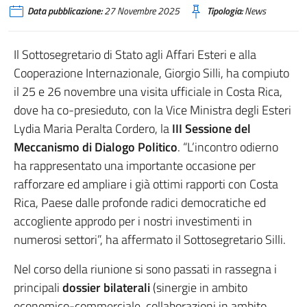
Data pubblicazione:
27 Novembre 2025
Tipologia:
News
Il Sottosegretario di Stato agli Affari Esteri e alla
Cooperazione Internazionale, Giorgio Silli, ha compiuto
il 25 e 26 novembre una visita ufficiale in Costa Rica,
dove ha co-presieduto, con la Vice Ministra degli Esteri
Lydia Maria Peralta Cordero, la
III Sessione del
Meccanismo di Dialogo Politico
. “L’incontro odierno
ha rappresentato una importante occasione per
rafforzare ed ampliare i già ottimi rapporti con Costa
Rica, Paese dalle profonde radici democratiche ed
accogliente approdo per i nostri investimenti in
numerosi settori”, ha affermato il Sottosegretario Silli.
Nel corso della riunione si sono passati in rassegna i
principali
dossier bilaterali
(sinergie in ambito
economico-commerciale, collaborazioni in ambito