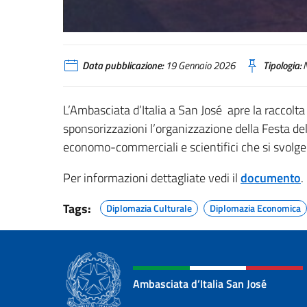
Data pubblicazione:
19 Gennaio 2026
Tipologia:
N
L’Ambasciata d’Italia a San José apre la raccolt
sponsorizzazioni l’organizzazione della Festa della
economo-commerciali e scientifici che si svolge
Per informazioni dettagliate vedi il
documento
.
Tags:
Diplomazia Culturale
Diplomazia Economica
Ambasciata d’Italia San José