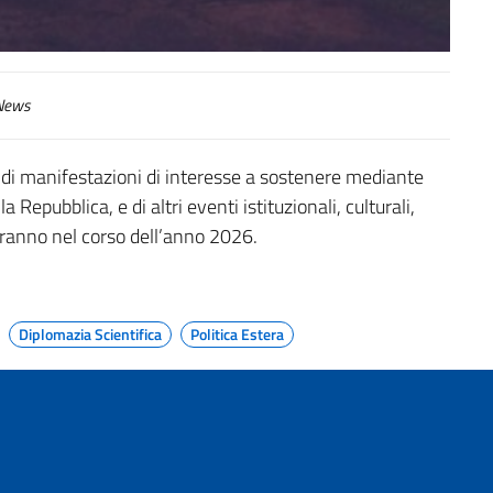
ews
a di manifestazioni di interesse a sostenere mediante
 Repubblica, e di altri eventi istituzionali, culturali,
ranno nel corso dell’anno 2026.
Diplomazia Scientifica
Politica Estera