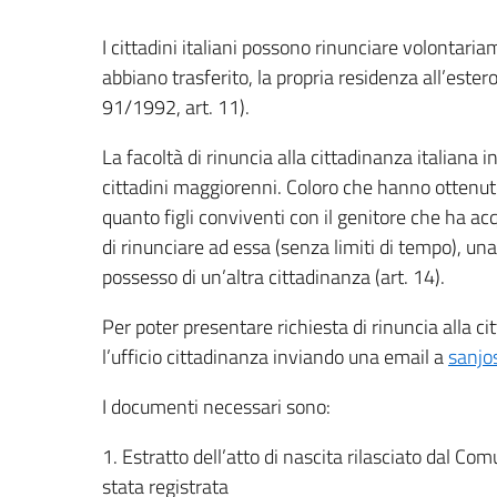
I cittadini italiani possono rinunciare volontaria
abbiano trasferito, la propria residenza all’estero 
91/1992, art. 11).
La facoltà di rinuncia alla cittadinanza italiana 
cittadini maggiorenni. Coloro che hanno ottenuto
quanto figli conviventi con il genitore che ha acq
di rinunciare ad essa (senza limiti di tempo), u
possesso di un’altra cittadinanza (art. 14).
Per poter presentare richiesta di rinuncia alla 
l’ufficio cittadinanza inviando una email a
sanjo
I documenti necessari sono:
1. Estratto dell’atto di nascita rilasciato dal Co
stata registrata