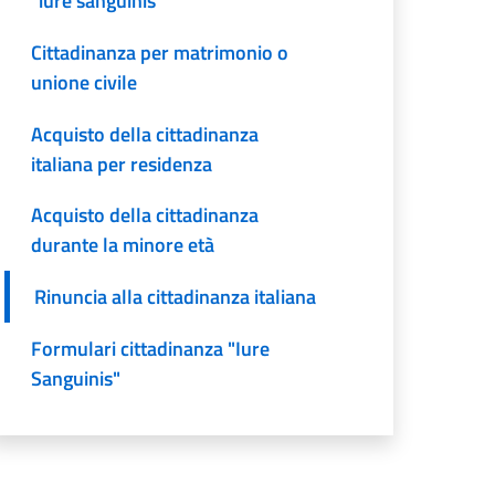
“iure sanguinis”
Cittadinanza per matrimonio o
unione civile
Acquisto della cittadinanza
italiana per residenza
Acquisto della cittadinanza
durante la minore età
Rinuncia alla cittadinanza italiana
Formulari cittadinanza "Iure
Sanguinis"