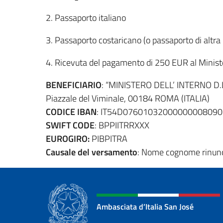
2. Passaporto italiano
3. Passaporto costaricano (o passaporto di altra 
4. Ricevuta del pagamento di 250 EUR al Ministe
BENEFICIARIO
: “MINISTERO DELL’ INTERNO D.
Piazzale del Viminale, 00184 ROMA (ITALIA)
CODICE IBAN
: IT54D0760103200000000809
SWIFT CODE
: BPPIITRRXXX
EUROGIRO:
PIBPITRA
Causale del versamento
: Nome cognome rinunci
Ambasciata d’Italia San José