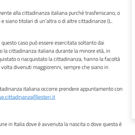
mente alla cittadinanza italiana purché trasferiscano, o
e siano titolari di un’altra o di altre cittadinanze (L.
in questo caso può essere esercitata soltanto dai
 la cittadinanza italiana durante la minore età, in
uistato o riacquistato la cittadinanza, hanno la facoltà
na volta divenuti maggiorenni, sempre che siano in
cittadinanza italiana occorre prendere appuntamento con
se.cittadinanza@esteri.it
mune in Italia dove è avvenuta la nascita o dove questa è