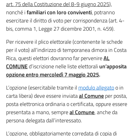
art. 75 della Costituzione del 8-9 giugno 2025
),
nonché i
familiari con loro conviventi
, potranno
esercitare il diritto di voto per corrispondenza (art. 4-
bis, comma 1, Legge 27 dicembre 2001, n. 459).
Per ricevere il plico elettorale (contenente le schede
per il voto) all’indirizzo di temporanea dimora in Costa
Rica, questi elettori dovranno far pervenire
AL
COMUNE
d’iscrizione nelle liste elettorali
un’apposita
opzione entro mercoledì 7 maggio 2025
.
L’opzione (esercitabile tramite il
modulo allegato
o in
carta libera) deve essere inviata
al Comune
per posta,
posta elettronica ordinaria o certificata, oppure essere
presentata a mano, sempre
al Comune
, anche da
persona delegata dall’interessato.
L’opzione, obbligatoriamente corredata di copia di