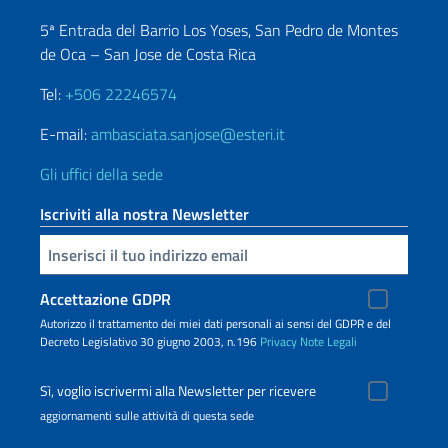
5ª Entrada del Barrio Los Yoses, San Pedro de Montes
de Oca – San Jose de Costa Rica
Tel:
+506 22246574
E-mail:
ambasciata.sanjose@esteri.it
Gli uffici della sede
Iscriviti alla nostra Newsletter
Inserisci la tua email
Accettazione GDPR
Autorizzo il trattamento dei miei dati personali ai sensi del GDPR e del
Decreto Legislativo 30 giugno 2003, n.196
Privacy
Note Legali
Sì, voglio iscrivermi alla Newsletter per ricevere
aggiornamenti sulle attività di questa sede