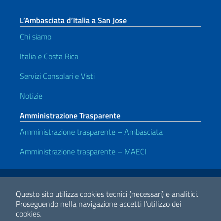
L’Ambasciata d’Italia a San Jose
Chi siamo
Italia e Costa Rica
Servizi Consolari e Visti
Notizie
Amministrazione Trasparente
Amministrazione trasparente – Ambasciata
Amministrazione trasparente – MAECI
Link Utili
Note legali
Privacy e cookie policy
Dichiarazione di accessibilità
Questo sito utilizza cookies tecnici (necessari) e analitici.
Proseguendo nella navigazione accetti l'utilizzo dei
cookies.