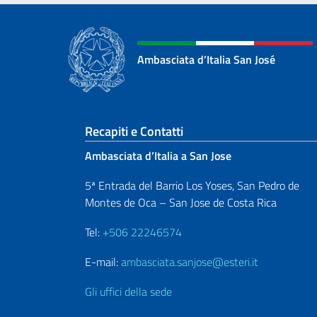
Ambasciata d’Italia San José
Sezione footer
Recapiti e Contatti
Ambasciata d’Italia a San Jose
5ª Entrada del Barrio Los Yoses, San Pedro de
Montes de Oca – San Jose de Costa Rica
Tel:
+506 22246574
E-mail:
ambasciata.sanjose@esteri.it
Gli uffici della sede