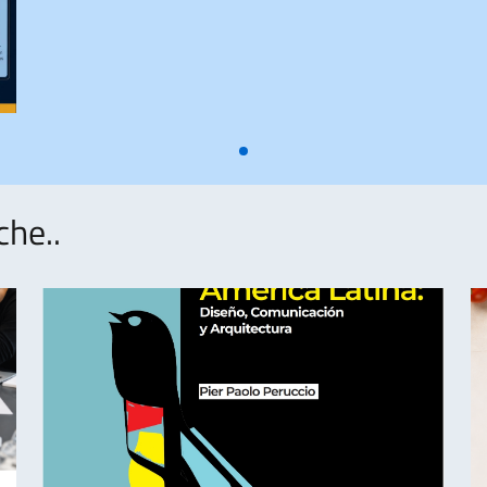
che..