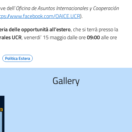
ve dell’
Oficina de Asuntos Internacionales y Cooperación
tps://www.facebook.com/OAICE.UCR
).
eria delle opportunità all’estero
, che si terrà presso la
erales UCR
, venerdi’ 15 maggio dalle ore
09:00
alle ore
Politica Estera
Gallery