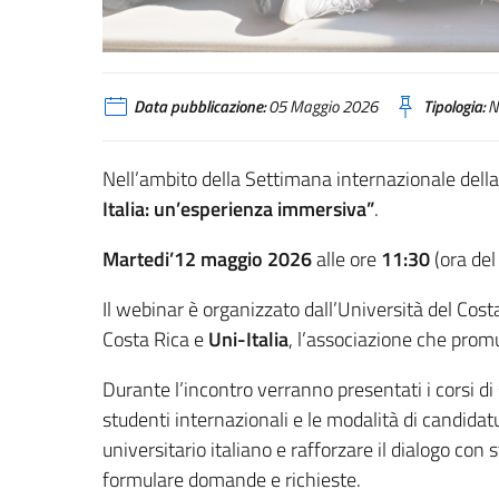
Data pubblicazione:
05 Maggio 2026
Tipologia:
N
Nell’ambito della Settimana internazionale dell
Italia: un’esperienza immersiva”
.
Martedi’12 maggio 2026
alle ore
11:30
(ora del
Il webinar è organizzato dall’Università del Costa
Costa Rica e
Uni-Italia
, l’associazione che promu
Durante l’incontro verranno presentati i corsi di s
studenti internazionali e le modalità di candidatu
universitario italiano e rafforzare il dialogo co
formulare domande e richieste.