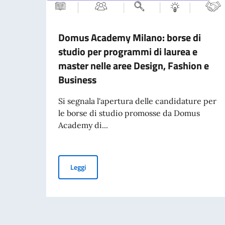
Domus Academy Milano: borse di
studio per programmi di laurea e
master nelle aree Design, Fashion e
Business
Si segnala l'apertura delle candidature per
le borse di studio promosse da Domus
Academy di...
Domus Academy Milano: borse di studio per pr
Leggi