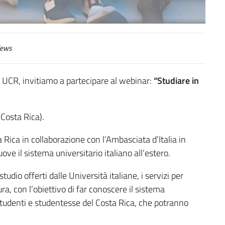
ews
a UCR, invitiamo a partecipare al webinar:
“Studiare in
 Costa Rica).
 Rica in collaborazione con l’Ambasciata d’Italia in
ove il sistema universitario italiano all’estero.
tudio offerti dalle Università italiane, i servizi per
ra, con l’obiettivo di far conoscere il sistema
n studenti e studentesse del Costa Rica, che potranno