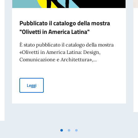
Pubblicato il catalogo della mostra
"Olivetti in America Latina"
È stato pubblicato il catalogo della mostra
«Olivetti in America Latina: Design,
Comunicazione e Architettura»,...
Pubblicato il catalogo della mostra "Olivetti in America 
Leggi
ogrammi di laurea e master nelle aree Design, Fashion e Business