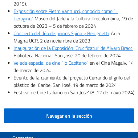
2019).
Exposición sobre Pietro Vannucci, conocido como “il
Perugino”
. Museo del Jade y la Cultura Precolombina, 19 de
octubre de 2023 – 5 de febrero de 2024
Concierto del dúo de pianos Spina y Benignetti
. Aula
Magna UCR, 2 de noviembre de 2023
Inauguración de la Exposición ‘Crucificatur’ de Alvaro Bracci
.
Biblioteca Nacional, San José, 20 de febrero de 2024
Velada especial de cine “Io Capitano”
en el Cine Magaly. 14
de marzo de 2024
Evento de lanzamiento del proyecto Cerrando el grifo del
plástico del Caribe, San José, 19 de marzo de 2024
Festival de Cine Italiano en San Jose’ (8-12 de mayo 2024)
Navegar en la sección
Sezione footer