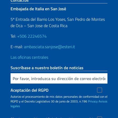
Contactos
Embajada de Italia en San José
5ª Entrada del Barrio Los Yoses, San Pedro de Montes
de Oca – San Jose de Costa Rica
Tel:
+506 22246574
E-mail:
ambasciata.sanjose@esteri.it
Las oficinas centrales
Suscríbase a nuestro boletín de noticias
Inserta tu correo electronico
Aceptación del RGPD
Autorizo ​​el procesamiento de mis datos personales de conformidad con el
RGPD y el Decreto Legislativo 30 de junio de 2003, n.196
Privacy
Avisos
legales