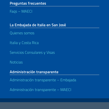
Preguntas frecuentes
Faqs – MAECI
La Embajada de Italia en San José
Quienes somos
Italia y Costa Rica
Servicios Consulares y Visas
Noticias
Administración transparente
Administración transparente – Embajada
Administración transparente – MAECI
Enlaces útiles
Note legali
Privacy e cookie policy
Dichiarazione di accessibilità