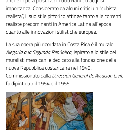
anche l’opera plastica di Lucio Ranucci acquisì
importanza. Considerato da alcuni critici un “cubista
realista”, il suo stile pittorico attinge tanto alle correnti
realiste predominanti in America Latina all’epoca
quanto alle innovazioni stilistiche europee.
La sua opera più ricordata in Costa Rica è il murale
Alegoría a la Segunda República
, ispirato allo stile dei
muralisti messicani e dedicato alla fondazione della
nuova Repubblica costaricana nel 1949.
Commissionato dalla
Dirección General de Aviación Civil
,
fu dipinto tra il 1954 e il 1955.